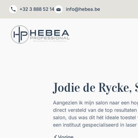
+32 3 888 52 14
info@hebea.be
Jodie de Rycke,
Aangezien ik mijn salon naar een hog
direct versteld van de top resultate
salon, dus was dit hét ideale toeste
een instituut gespecialiseerd in lase
Vorige