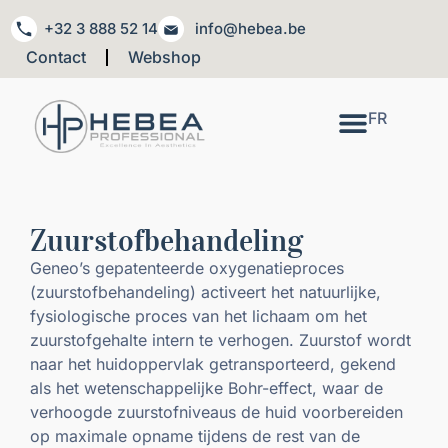
+32 3 888 52 14
info@hebea.be
Contact
Webshop
FR
Zuurstofbehandeling
Geneo’s gepatenteerde oxygenatieproces
(zuurstofbehandeling) activeert het natuurlijke,
fysiologische proces van het lichaam om het
zuurstofgehalte intern te verhogen. Zuurstof wordt
naar het huidoppervlak getransporteerd, gekend
als het wetenschappelijke Bohr-effect, waar de
verhoogde zuurstofniveaus de huid voorbereiden
op maximale opname tijdens de rest van de