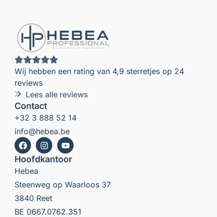
Wij hebben een rating van 4,9 sterretjes op 24
reviews
Lees alle reviews
Contact
+32 3 888 52 14
info@hebea.be
Hoofdkantoor
Hebea
Steenweg op Waarloos 37
3840 Reet
BE 0667.0762.351