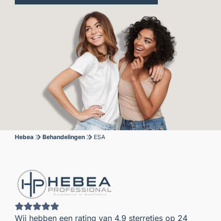
Hebea
Behandelingen
ESA
Wij hebben een rating van 4,9 sterretjes op 24