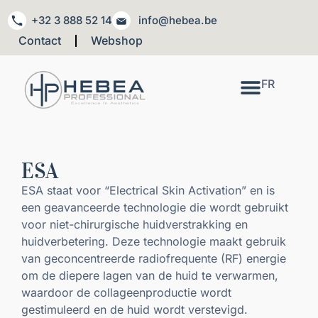
+32 3 888 52 14
info@hebea.be
Contact
Webshop
FR
ESA
ESA staat voor “Electrical Skin Activation” en is
een geavanceerde technologie die wordt gebruikt
voor niet-chirurgische huidverstrakking en
huidverbetering. Deze technologie maakt gebruik
van geconcentreerde radiofrequente (RF) energie
om de diepere lagen van de huid te verwarmen,
waardoor de collageenproductie wordt
gestimuleerd en de huid wordt verstevigd.