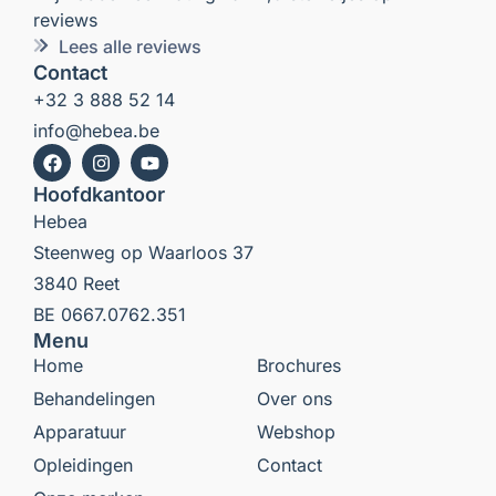
reviews
Lees alle reviews
Contact
+32 3 888 52 14
info@hebea.be
Hoofdkantoor
Hebea
Steenweg op Waarloos 37
3840 Reet
BE 0667.0762.351
Menu
Home
Brochures
Behandelingen
Over ons
Apparatuur
Webshop
Opleidingen
Contact