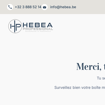
+32 3 888 52 14
info@hebea.be
Merci, 
Tu s
Surveillez bien votre boîte 