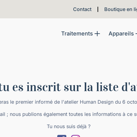
Contact
Boutique en l
Traitements
Appareils
tu es inscrit sur la liste d'a
eras le premier informé de l'atelier Human Design du 6 oct
mail ; nous publions également toutes les informations à ce s
Tu nous suis déjà ?