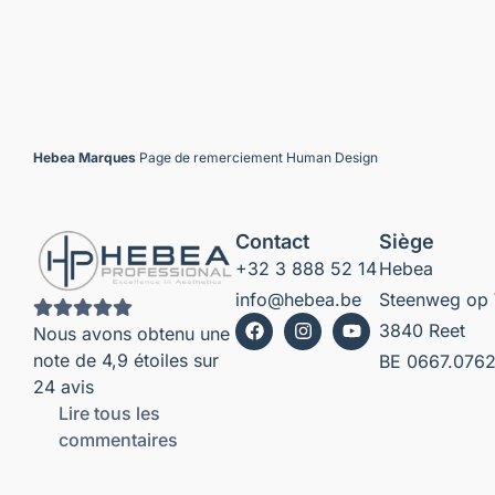
Hebea
Marques
Page de remerciement Human Design
Contact
Siège
+32 3 888 52 14
Hebea
info@hebea.be
Steenweg op 
3840 Reet
Nous avons obtenu une
note de 4,9 étoiles sur
BE 0667.0762
24 avis
Lire tous les
commentaires