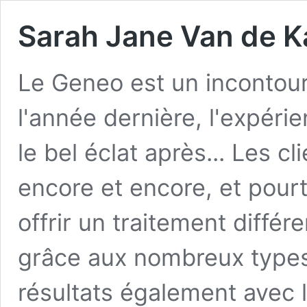
Sarah Jane Van de K
Le Geneo est un incontour
l'année dernière, l'expérie
le bel éclat après... Les c
encore et encore, et pour
offrir un traitement différ
grâce aux nombreux types
résultats également avec l