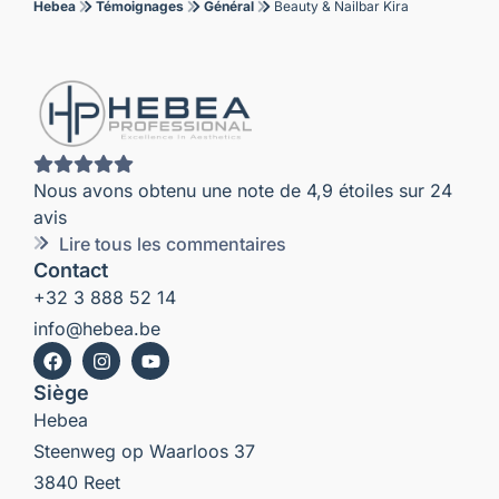
Hebea
Témoignages
Général
Beauty & Nailbar Kira
Nous avons obtenu une note de 4,9 étoiles sur 24
avis
Lire tous les commentaires
Contact
+32 3 888 52 14
info@hebea.be
Siège
Hebea
Steenweg op Waarloos 37
3840 Reet