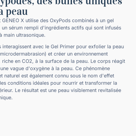
ypodes, des bulles uniques
a peau
nt GENEO X utilise des OxyPods combinés à un gel
à un sérum rempli d'ingrédients actifs qui sont infusés
 à main ultrasonique.
interagissent avec le Gel Primer pour exfolier la peau
(microdermabrasion) et créer un environnement
, riche en CO2, à la surface de la peau. Le corps réagit
 une vague d'oxygène à la peau. Ce phénomène
 et naturel est également connu sous le nom d'effet
 les conditions idéales pour nourrir et transformer la
érieur. Le résultat est une peau visiblement revitalisée
nique.