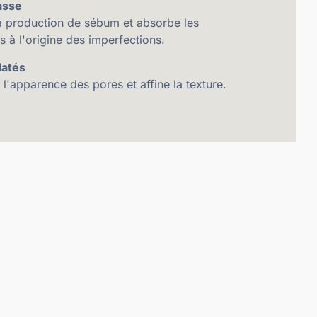
asse
a production de sébum et absorbe les
s à l'origine des imperfections.
latés
 l'apparence des pores et affine la texture.