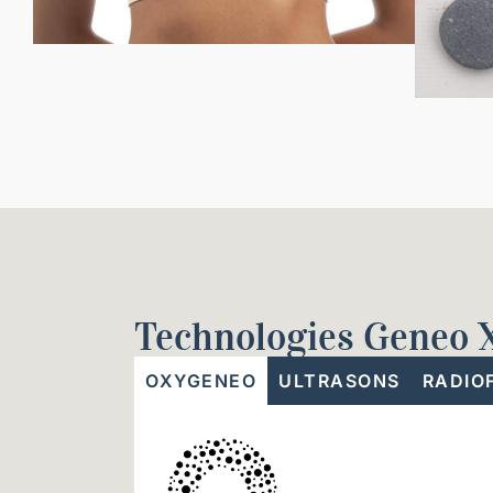
Technologies Geneo 
OXYGENEO
ULTRASONS
RADIO