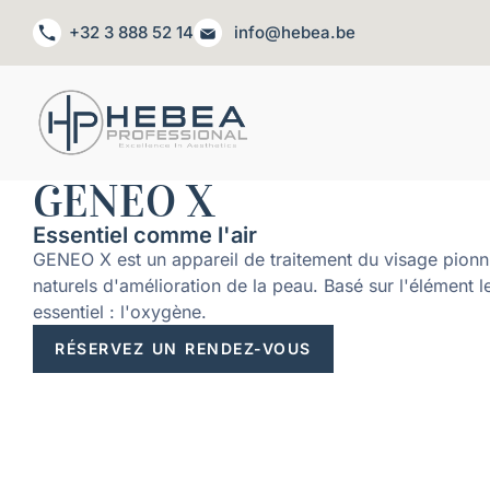
+32 3 888 52 14
info@hebea.be
GENEO X
Essentiel comme l'air
GENEO X est un appareil de traitement du visage pionni
naturels d'amélioration de la peau. Basé sur l'élément le
essentiel : l'oxygène.
RÉSERVEZ UN RENDEZ-VOUS