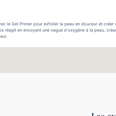
c le Gel Primer pour exfolier la peau en douceur et créer 
ps réagit en envoyant une vague d'oxygène à la peau, créant
ieur.