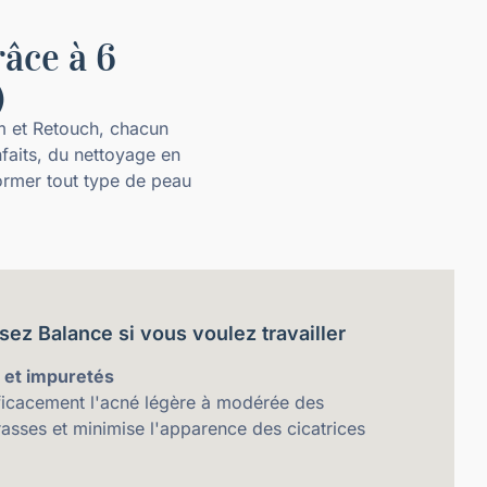
râce à 6
)
m et Retouch, chacun
nfaits, du nettoyage en
ormer tout type de peau
sez Balance si vous voulez travailler
 et impuretés
fficacement l'acné légère à modérée des
asses et minimise l'apparence des cicatrices