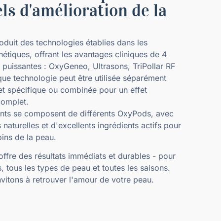
ls d'amélioration de la
oduit des technologies établies dans les
thétiques, offrant les avantages cliniques de 4
 puissantes : OxyGeneo, Ultrasons, TriPollar RF
ue technologie peut être utilisée séparément
et spécifique ou combinée pour un effet
complet.
ents se composent de différents OxyPods, avec
naturelles et d'excellents ingrédients actifs pour
oins de la peau.
ffre des résultats immédiats et durables - pour
, tous les types de peau et toutes les saisons.
vitons à retrouver l'amour de votre peau.