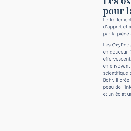
Les ox
pour l
Le traiteme
d'apprêt et 
par la pièce
Les OxyPods 
en douceur 
effervescent
en envoyant
scientifique
Bohr. Il crée
peau de l'int
et un éclat u